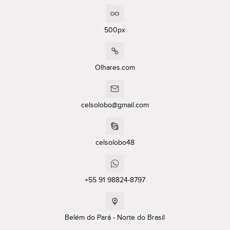
500px
Olhares.com
celsolobo@gmail.com
celsolobo48
+55 91 98824-8797
Belém do Pará - Norte do Brasil