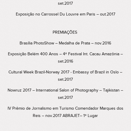
set.2017
Exposição no Carrossel Du Louvre em Paris – out.2017
PREMIAÇÕES
Brasília PhotoShow – Medalha de Prata – nov.2016
Exposição Belém 400 Anos – 4º Festival Int. Cacau Amazônia –
set.2016
Cultural Week Brazil-Norway 2017 - Embassy of Brazil in Oslo –
set.2017
Nowruz 2017 – International Salon of Photography – Tajikistan –
set.2017
IV Prêmio de Jornalismo em Turismo Comendador Marques dos
Reis – nov.2017 ABRAJET– 1º Lugar