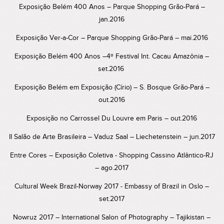
Exposição Belém 400 Anos – Parque Shopping Grão-Pará –
jan.2016
Exposição Ver-a-Cor – Parque Shopping Grão-Pará – mai.2016
Exposição Belém 400 Anos –4º Festival Int. Cacau Amazônia –
set.2016
Exposição Belém em Exposição (Círio) – S. Bosque Grão-Pará –
out.2016
Exposição no Carrossel Du Louvre em Paris – out.2016
II Salão de Arte Brasileira – Vaduz Saal – Liechetenstein – jun.2017
Entre Cores – Exposição Coletiva - Shopping Cassino Atlântico-RJ
– ago.2017
Cultural Week Brazil-Norway 2017 - Embassy of Brazil in Oslo –
set.2017
Nowruz 2017 – International Salon of Photography – Tajikistan –