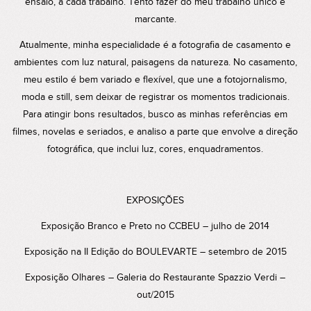
ensaio, a cada trabalho. Tento fazer do meu trabalho único e
marcante.
Atualmente, minha especialidade é a fotografia de casamento e
ambientes com luz natural, paisagens da natureza. No casamento,
meu estilo é bem variado e flexível, que une a fotojornalismo,
moda e still, sem deixar de registrar os momentos tradicionais.
Para atingir bons resultados, busco as minhas referências em
filmes, novelas e seriados, e analiso a parte que envolve a direção
fotográfica, que inclui luz, cores, enquadramentos.
EXPOSIÇÕES
Exposição Branco e Preto no CCBEU – julho de 2014
Exposição na II Edição do BOULEVARTE – setembro de 2015
Exposição Olhares – Galeria do Restaurante Spazzio Verdi –
out/2015